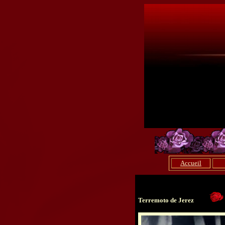
Accueil
Terremoto de Jerez