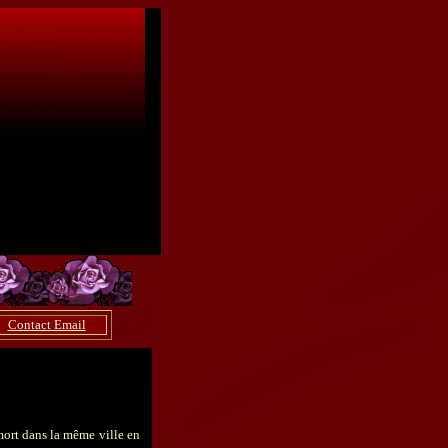
Contact Email
mort dans la même ville en