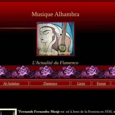
Musique Alhambra
L'Actualité du Flamenco
Al-Andalus
Flamenco
Liens
Forum
"Fernando Fernandez Monje
est né à Jerez de la Frontera en 1936, 