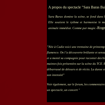
A propos du spectacle "Sara Baras Ba
Sara Baras domine la scène, se fond dans le
Elle soutient le rythme et harmonise le mo
-Roger
animale immédiat. Comme par magie.
"
Née à Cadiz
voici une trentaine de printemp
flamenco. On l’a découverte brûlante et sensue
et a monté sa compagnie pour raconter des hi
maintes fois présentées sur la scène du TCE. 
débarrassé de détours et de récits. La danse 
son intensité"
Voir également, sur le forum, les commentaire
un spectacle, un concert "