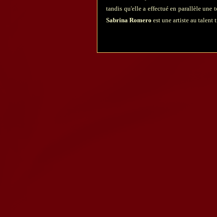
tandis qu'elle a effectué en parallèle u
Sabrina Romero
est une artiste au talent 