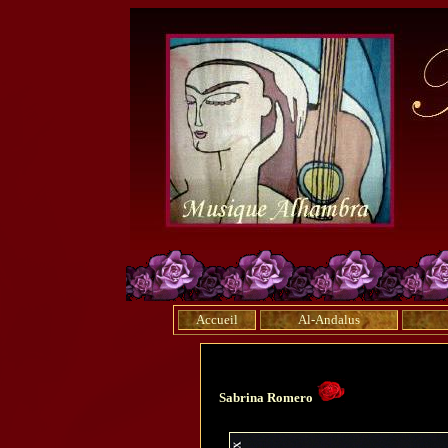
Accueil
Al-Andalus
Sabrina Romero