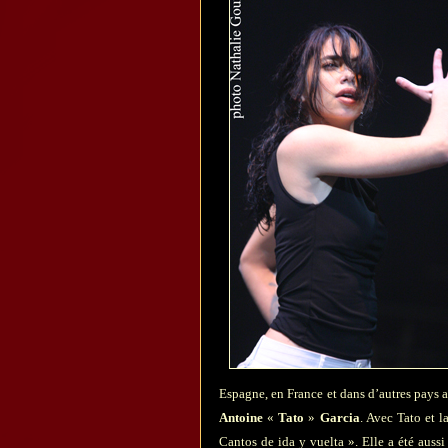
Espagne, en France et dans d’autres pays 
Antoine
«
Tato
»
Garcia
. Avec Tato et 
Cantos de ida y vuelta ». Elle a été aus