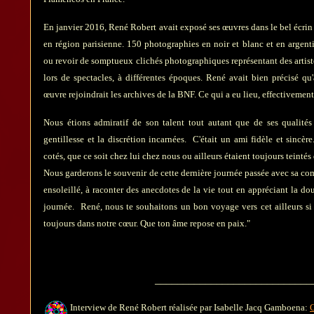
En janvier 2016, René Robert avait exposé ses œuvres dans le bel écrin
en région parisienne. 150 photographies en noir et blanc et en argen
ou revoir de somptueux clichés photographiques représentant des artist
lors de spectacles, à différentes époques. René avait bien précisé qu'
œuvre rejoindrait les archives de la BNF. Ce qui a eu lieu, effectivement
Nous étions admiratif de son talent tout autant que de ses qualités
gentillesse et la discrétion incarnées. C'était un ami fidèle et sincè
cotés, que ce soit chez lui chez nous ou ailleurs étaient toujours teinté
Nous garderons le souvenir de cette dernière journée passée avec sa com
ensoleillé, à raconter des anecdotes de la vie tout en appréciant la do
journée. René, nous te souhaitons un bon voyage vers cet ailleurs si 
toujours dans notre cœur. Que ton âme repose en paix."
____________________________
Interview de René Robert réalisée par Isabelle Jacq Gamboena:
C