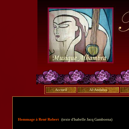
Accueil
Al-Andalus
Hommage à René Robert
(texte d'Isabelle Jacq Gamboena)