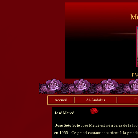
Mu
L'
Accueil
Al-Andalus
Fl
José Mercé
José Soto Soto
José Mercé est né à Jerez de la Fr
en 1955. Ce grand cantaor appartient à la grand