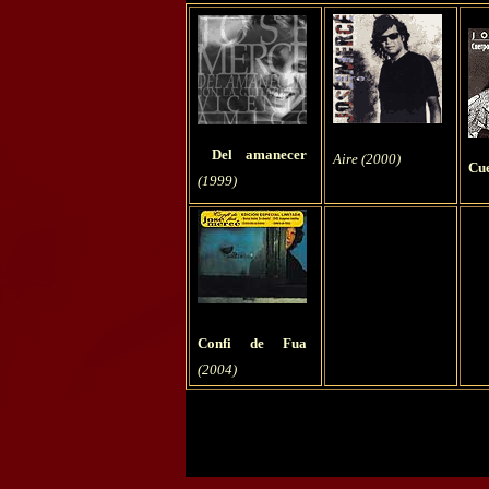
Del amanecer
Aire (2000)
Cu
(1999)
Confi de Fua
(2004)