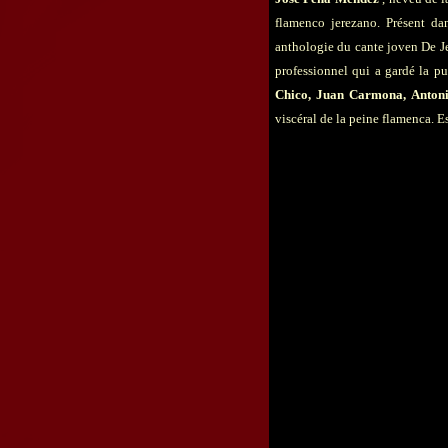
flamenco jerezano. Présent dan
anthologie du cante joven De Jere
professionnel qui a gardé la pu
Chico, Juan Carmona,
Anton
viscéral de la peine flamenca. Est