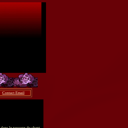
Contact Email
le dans le paysage du chant