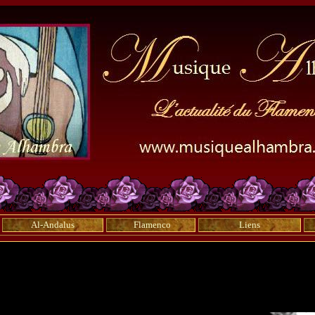
Al-Andalus
Flamenco
Liens