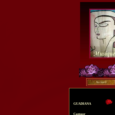
Accueil
GUADIANA
Cantaor