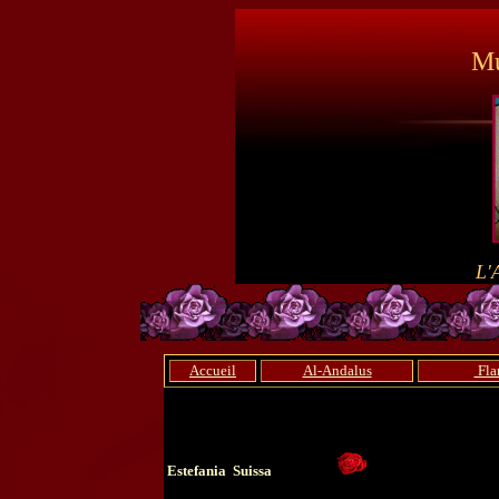
Mu
L'
Accueil
Al-Andalus
Fla
Estefania Suissa