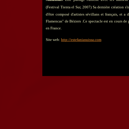
(Festival Tienta el Sur, 2007) Sa dernière création s'i
,
d'être composé d'artistes sévillans et français
et a 
Flamencas" de Béziers .Ce spectacle est en cours d
en France.
Site web:
http://estefaniasuissa.com