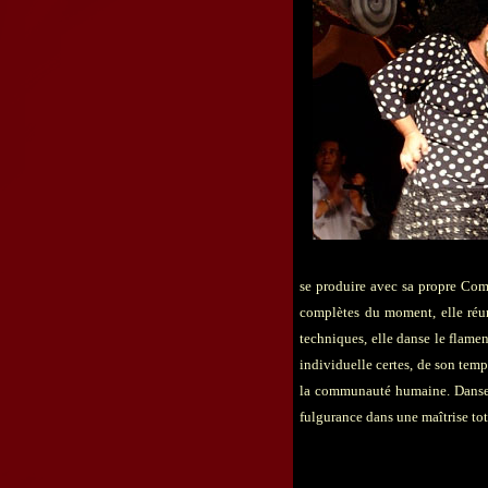
se produire avec sa propre Com
complètes du moment, elle réuni
techniques, elle danse le flame
individuelle certes, de son tem
la communauté humaine. Danse g
fulgurance dans une maîtrise tot