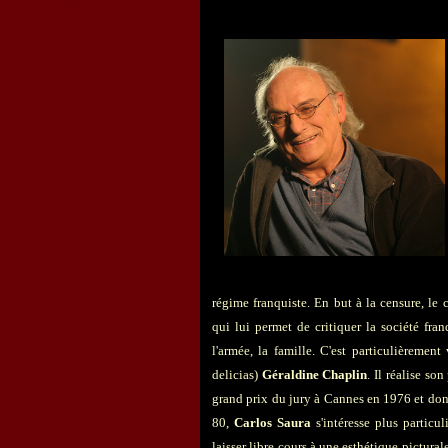
régime franquiste. En but à la censure, le
qui lui permet de critiquer la société franq
l'armée, la famille. C'est particulièrement
delicias)
Géraldine
Chaplin
. Il réalise so
grand prix du jury à Cannes en 1976 et dont
80,
Carlos Saura
s'intéresse plus particu
laisser libre cours à une esthétique pictural