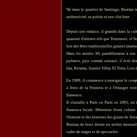
Né dans le quartier de Santiago, Bastian i
authenticité, sa poésie et son côté brut.
Depuis son enfance, il grandit dans la cu
quantité d'artistes tels que Terremoto, el 
lors des fêtes traditionnelles gitanes (maria
Dans les années 80, parallèlement à son 
palmero
, puis comme
cantaor
, il écrit d
Isla, Ketama, Juanito Villar, El Torta, Luis 
En 1989, il commence à enseigner le
comp
à Jerez de la Frontera et à l'étranger to
flamenco.
Il s'installe à Paris en Paris en 2005, où
flamenca locale. Détenteur d'une culture
l'histoire et des histoires des gitans de Jere
Bastian de Jerez donne un atelier mensue
cadre de stages et de spectacles.