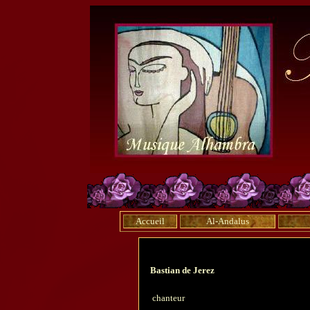
Accueil
Al-Andalus
Bastian de Jerez
chanteur