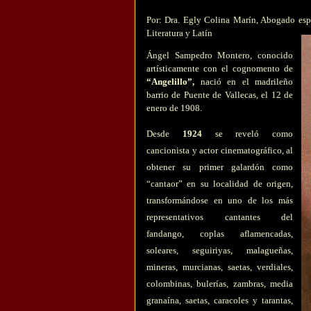
Por: Dra. Egly Colina Marín, Abogado espe
Literatura y Latín
Ángel Sampedro Montero, conocido
artísticamente con el cognomento de
“Angelillo”,
nació en el madrileño
barrio de Puente de Vallecas, el 12 de
enero de 1908.
Desde
1924
se reveló como
cancionista y actor cinematográfico, al
obtener su primer galardón como
“cantaor” en su localidad de origen,
transformándose en uno de los más
representativos cantantes del
fandango, coplas aflamencadas,
soleares, seguiriyas, malagueñas,
mineras, murcianas, saetas, verdiales,
colombinas, bulerías, zambras, media
granaína, saetas, caracoles y tarantas,