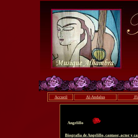
Accueil
Al-Andalus
Fl
Angelillo
Biografia de Angelillo, cantaor, actor y c