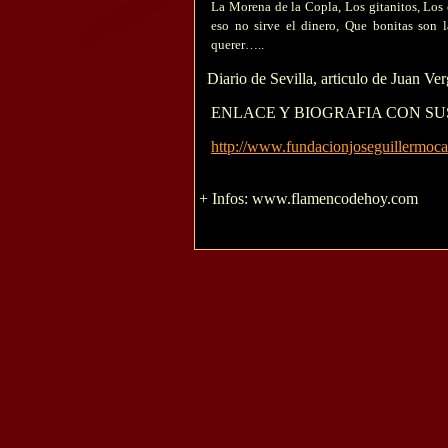
La Morena de la Copla, Los gitanitos, Los 
eso no sirve el dinero, Que bonitas son l
querer…..
Diario de Sevilla, articulo de Juan Verg
ENLACE Y BIOGRAFIA CON S
http://www.fundacionjoseguillermocar
+ Infos:
www.flamencodehoy.com