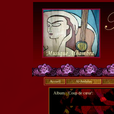
Accueil
Al-Andalus
Album 'Coup de cœur':