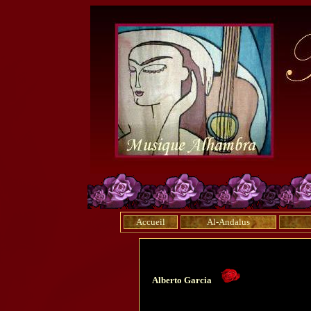
Accueil
Al-Andalus
Alberto Garcia