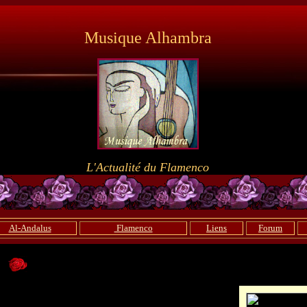
Musique Alhambra
L'Actualité du Flamenco
Al-Andalus
Flamenco
Liens
Forum
a