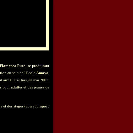
Flamenco Puro
, se produisant
mation au sein de l'École
Amaya
,
rt aux États-Unis, en mai 2005.
rs pour adultes et des jeunes de
s et des stages (voir rubrique :