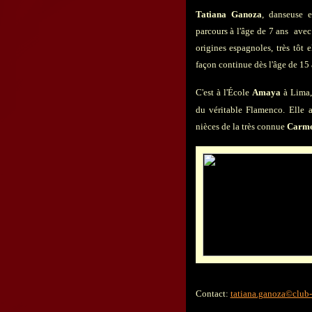
Tatiana Ganoza
, danseuse 
parcours à l'âge de 7 ans avec
origines espagnoles, très tôt e
façon continue dès l'âge de 15 
C'est à l'École
Amaya
à Lima, 
du véritable Flamenco.
Elle 
nièces de la très connue
Carm
Contact:
tatiana.ganoza©club-