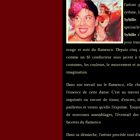
l'artist
rythme, l
Sybille
.
spectacle
Sybille
s'
pour tran
rouge et noir du flamenco. Depuis cinq a
comme un fil conducteur sous jacent à to
costumes, les couleurs, le mouvement et su
imagination.
Dans son travail sur le flamenco, elle ch
l'essence de cette danse. C'est au traver
imprimés ou encore de tissus, d'encres, de
paillettes et vernis qu'elle l'exprime. Tou
de nouveaux assemblages, l'éventail des r
facettes du flamenco.
Dans sa démarche, l'artiste procède tout d'a