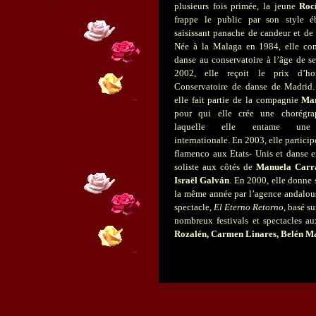
plusieurs fois primée, la jeune
Roc
frappe le public par son style éb
saisissant panache de candeur et de
Née à la Malaga en 1984, elle co
danse au conservatoire à l’âge de s
2002, elle reçoit le prix d’h
Conservatoire de danse de Madrid
elle fait partie de la compagnie
Mar
pour qui elle crée une chorégra
laquelle elle entame une 
internationale. En 2003, elle participe
flamenco aux Etats- Unis et danse e
soliste aux côtés de
Manuela Carra
Israël Galván
. En 2000, elle donne 
la même année par l’agence andalou
spectacle,
El Eterno Retorno
, basé su
nombreux festivals et spectacles au
Rozalén, Carmen Linares, Belén M