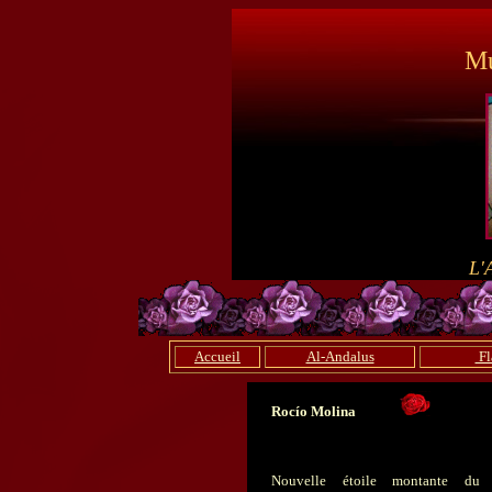
Mu
L'
Accueil
Al-Andalus
Fl
Rocío Molina
Nouvelle étoile montante du 