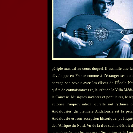
périple musical au cours duquel, il assimile une la
développe en France comme à l’étranger ses activi
partage son savoir avec les élèves de l’École Na
quête de connaissances et, lauréat de la Villa Médi
le Caucase. Musiques savantes et populaires, le répe
autorise l’improvisation, qu’elle soit rythmée 
Andalousies' ,la première Andalousie est la per
Andalousie est son acception historique, poétique 
de l’Afrique du Nord. Vu de la rive sud, le détroit 
et enchantée par les canaux d’irrigation et le lan