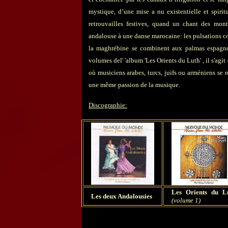
mystique, d’une mise a nu existentielle et spirit
retrouvailles festives, quand un chant des mo
andalouse à une danse marocaine: les pulsations co
la maghrébine se combinent aux palmas espagnol
volumes del' 'album 'Les Orients du Luth' , il s'agi
où musiciens arabes, turcs, juifs ou arméniens se
une même passion de la musique.
Discographie:
Les Orients du L
Les deux Andalousies
(volume 1)