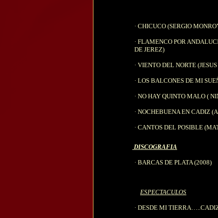
·
CHICUCO (SERGIO MONRO
·
FLAMENCO POR ANDALUCIA
DE JEREZ)
·
VIENTO DEL NORTE (JESUS
·
LOS BALCONES DE MI SUEÑ
·
NO HAY QUINTO MALO ( NI
·
NOCHEBUENA EN CADIZ (AI
·
CANTOS DEL POSIBLE (MA
DISCOGRAFIA
·
BARCAS DE PLATA (2008)
ESPECTACULOS
·
DESDE MI TIERRA…..CADIZ