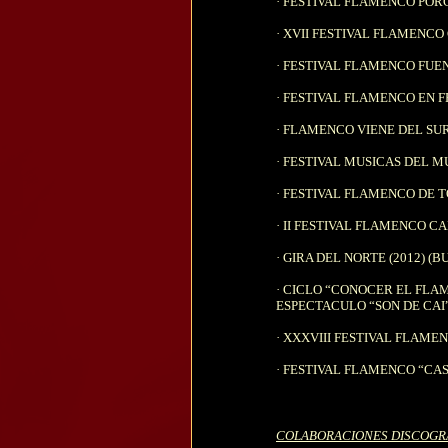
·
FESTIVAL FLAMENCO PORC
·
XVII FESTIVAL FLAMENCO 
·
FESTIVAL FLAMENCO FUEN
·
FESTIVAL FLAMENCO EN F
·
FLAMENCO VIENE DEL SUR 
·
FESTIVAL MUSICAS DEL MU
·
FESTIVAL FLAMENCO DE T
·
II FESTIVAL FLAMENCO C
·
GIRA DEL NORTE (2012) (
·
CICLO “CONOCER EL FLAM
ESPECTACULO “SON DE CAI”
·
XXXVIII FESTIVAL FLAMEN
·
FESTIVAL FLAMENCO “CAS
COLABORACIONES DISCOGR