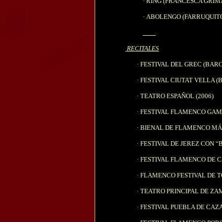
·
RING (FRANCESCA GRIM
·
ABOLENGO (FARRUQUIT
RECITALES
·
FESTIVAL DEL GREC (BAR
·
FESTIVAL CIUTAT VELLA (
·
TEATRO ESPAÑOL (2006)
·
FESTIVAL FLAMENCO GAMB
·
BIENAL DE FLAMENCO MÁL
·
FESTIVAL DE JEREZ CON “
·
FESTIVAL FLAMENCO DE C
·
FLAMENCO FESTIVAL DE T
·
TEATRO PRINCIPAL DE ZAM
·
FESTIVAL PUEBLA DE CAZAL