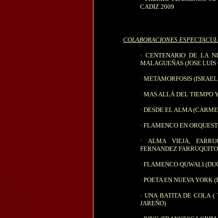
CADIZ 2009
COLABORACIONES ESPECTACUL
·
CENTENARIO DE LA NI
MALAGUEÑAS (JOSE LUIS 
·
METAMORFOSIS (ISRAEL
·
MAS ALLÁ DEL TIEMPO Y
·
DESDE EL ALMA (CARME
·
FLAMENCO EN ORQUESTA
·
ALMA VIEJA, FARRU
FERNANDEZ FARRUQUITO
·
FLAMENCO QUWALI (DU
·
POETA EN NUEVA YORK (
·
UNA BATITA DE COLA (
JAREÑO)