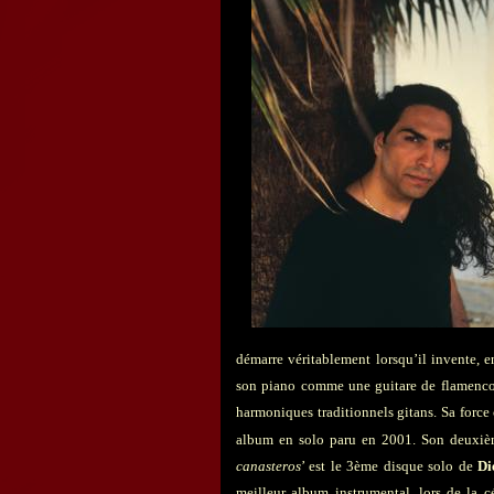
démarre véritablement lorsqu’il invente, 
son piano comme une guitare de flamenco m
harmoniques
traditionnels gitans. Sa force
album en solo paru en 2001. Son deuxiè
canasteros
’ est le 3ème disque solo de
Di
meilleur album instrumental, lors de la 