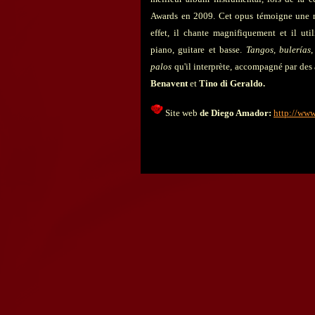
Awards en 2009.
Cet opus témoigne une n
effet, il chante magnifiquement et il util
piano, guitare et basse.
Tangos, bulerías,
palos
qu'il interprète, accompagné par des 
Benavent
et
Tino di Geraldo.
Site web
de Diego Amador:
http://www