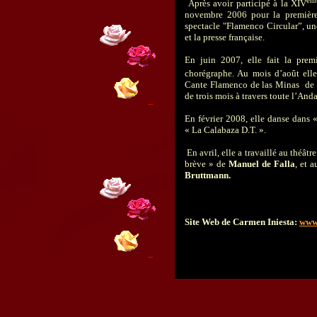
Après avoir participé à la XIV
novembre 2006 pour la première
spectacle "Flamenco Circular”, une
et la presse française.
En juin 2007, elle fait la pr
chorégraphe. Au mois d’août elle
Cante Flamenco de las Minas de l
de trois mois à travers toute l’An
En février 2008, elle danse dans
« La Calabaza D.T. ».
En avril, elle a travaillé au théâtr
brève » de
Manuel de Falla
, et 
Bruttmann.
Site Web de Carmen Iniesta:
www