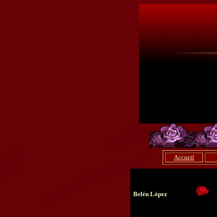
Accueil
Belén López