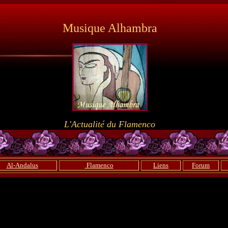
Musique Alhambra
L'Actualité du Flamenco
Al-Andalus
Flamenco
Liens
Forum